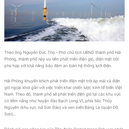
Theo ông Nguyễn Đức Thọ – Phó chủ tịch UBND thành phố Hải
Phòng, thành phố này ưu tiên phát triển điện gió, điện mặt trời
phù hợp với khả năng bảo đảm an toàn hệ thống lưới điện.
Hải Phòng khuyến khích phát triển điện mặt trời áp mái và điện
gió ngoài khơi gắn với việc triển khai chiến lược kinh tế biển Việt
Nam. Theo đó, thành phố sẽ phát triển điện gió tại các khu vực
có tiềm năng như huyện đảo Bạch Long Vĩ, phía bắc Thủy
Nguyên (khu vực núi Sơn Đào) và ven biển Bàng La (quận Đồ
Sơn)…