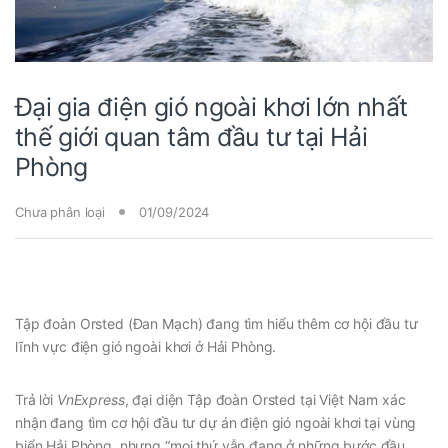
Đại gia điện gió ngoài khơi lớn nhất
thế giới quan tâm đầu tư tại Hải
Phòng
Chưa phân loại
01/09/2024
Tập đoàn Orsted (Đan Mạch) đang tìm hiểu thêm cơ hội đầu tư
lĩnh vực điện gió ngoài khơi ở Hải Phòng.
Trả lời
VnExpress
, đại diện Tập đoàn Orsted tại Việt Nam xác
nhận đang tìm cơ hội đầu tư dự án điện gió ngoài khơi tại vùng
biển Hải Phòng, nhưng “mọi thứ vẫn đang ở những bước đầu