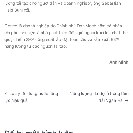
lượng tái tạo cho người dân và doanh nghiệp”, ông Sebastian
Hald Buhl nói.
Orsted là doanh nghiệp do Chính phủ Đan Mạch nắm cổ phần
chi phối, và hiện là nhà phát triển điện gió ngoài khơi lớn nhất thế
giới, chiếm 29% công suất lắp đặt toàn cầu và sản xuất 88%
năng lượng từ các nguồn tái tạo.
Anh Minh
←
Lưu ý để dùng nước tăng
Năng lượng dữ dội ở trung tâm
lực hiệu quả
dải Ngân Hà
→