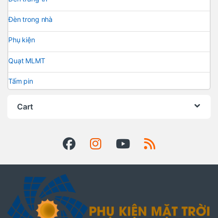
Đèn trong nhà
Phụ kiện
Quạt MLMT
Tấm pin
Cart