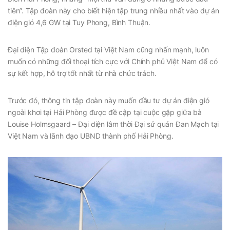
tiên”. Tập đoàn này cho biết hiện tập trung nhiều nhất vào dự án
điện gió 4,6 GW tại Tuy Phong, Bình Thuận.
Đại diện Tập đoàn Orsted tại Việt Nam cũng nhấn mạnh, luôn
muốn có những đối thoại tích cực với Chính phủ Việt Nam để có
sự kết hợp, hỗ trợ tốt nhất từ nhà chức trách.
Trước đó, thông tin tập đoàn này muốn đầu tư dự án điện gió
ngoài khơi tại Hải Phòng được đề cập tại cuộc gặp giữa bà
Louise Holmsgaard – Đại diện lâm thời Đại sứ quán Đan Mạch tại
Việt Nam và lãnh đạo UBND thành phố Hải Phòng.