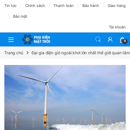
Tin tức
Chính sách
Thanh toán
Bảo hành
Giao hàng
Bảo mật
Tài khoản
0
Trang chủ
Đại gia điện gió ngoài khơi lớn nhất thế giới quan tâ