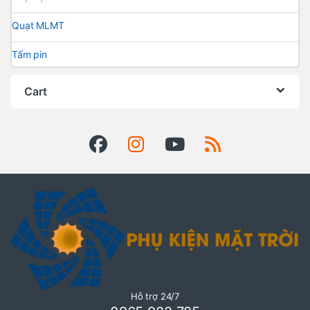
Quạt MLMT
Tấm pin
Cart
Hỗ trợ 24/7