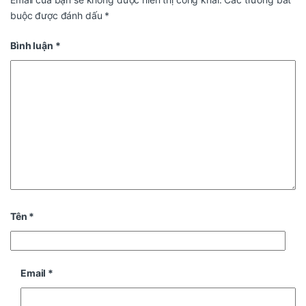
buộc được đánh dấu
*
Bình luận
*
Tên
*
Email
*