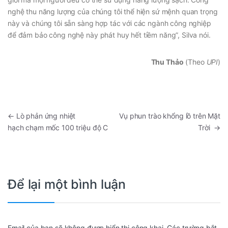
nghệ thu năng lượng của chúng tôi thể hiện sứ mệnh quan trọng
này và chúng tôi sẵn sàng hợp tác với các ngành công nghiệp
để đảm bảo công nghệ này phát huy hết tiềm năng”, Silva nói.
Thu Thảo
(Theo
UPI
)
←
Lò phản ứng nhiệt
Vụ phun trào khổng lồ trên Mặt
hạch chạm mốc 100 triệu độ C
Trời
→
Để lại một bình luận
Email của bạn sẽ không được hiển thị công khai.
Các trường bắt