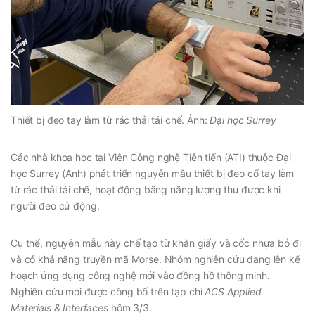
Thiết bị đeo tay làm từ rác thải tái chế. Ảnh:
Đại học Surrey
Các nhà khoa học tại Viện Công nghệ Tiên tiến (ATI) thuộc Đại
học Surrey (Anh) phát triển nguyên mẫu thiết bị đeo cổ tay làm
từ rác thải tái chế, hoạt động bằng năng lượng thu được khi
người đeo cử động.
Cụ thể, nguyên mẫu này chế tạo từ khăn giấy và cốc nhựa bỏ đi
và có khả năng truyền mã Morse. Nhóm nghiên cứu đang lên kế
hoạch ứng dụng công nghệ mới vào đồng hồ thông minh.
Nghiên cứu mới được công bố trên tạp chí
ACS Applied
Materials & Interfaces
hôm 3/3.