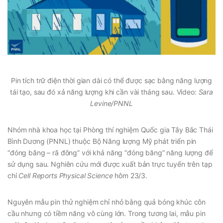
Pin tích trữ điện thời gian dài có thể được sạc bằng năng lượng
tái tạo, sau đó xả năng lượng khi cần vài tháng sau. Video:
Sara
Levine/PNNL
Nhóm nhà khoa học tại Phòng thí nghiệm Quốc gia Tây Bắc Thái
Bình Dương (PNNL) thuộc Bộ Năng lượng Mỹ phát triển pin
“đóng băng – rã đông” với khả năng “đóng băng” năng lượng để
sử dụng sau. Nghiên cứu mới được xuất bản trực tuyến trên tạp
chí
Cell Reports Physical Science
hôm 23/3.
Nguyên mẫu pin thử nghiệm chỉ nhỏ bằng quả bóng khúc côn
cầu nhưng có tiềm năng vô cùng lớn. Trong tương lai, mẫu pin