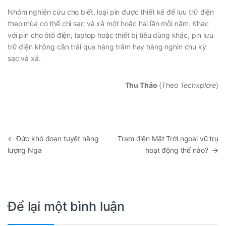
Nhóm nghiên cứu cho biết, loại pin được thiết kế để lưu trữ điện
theo mùa có thể chỉ sạc và xả một hoặc hai lần mỗi năm. Khác
với pin cho ôtô điện, laptop hoặc thiết bị tiêu dùng khác, pin lưu
trữ điện không cần trải qua hàng trăm hay hàng nghìn chu kỳ
sạc và xả.
Thu Thảo
(Theo
Techxplore
)
←
Đức khó đoạn tuyệt năng
Trạm điện Mặt Trời ngoài vũ trụ
lượng Nga
hoạt động thế nào?
→
Để lại một bình luận