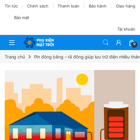
Tin tức
Chính sách
Thanh toán
Bảo hành
Giao hàng
Bảo mật
Tài khoản
0
Trang chủ
Pin đóng băng – rã đông giúp lưu trữ điện nhiều thá