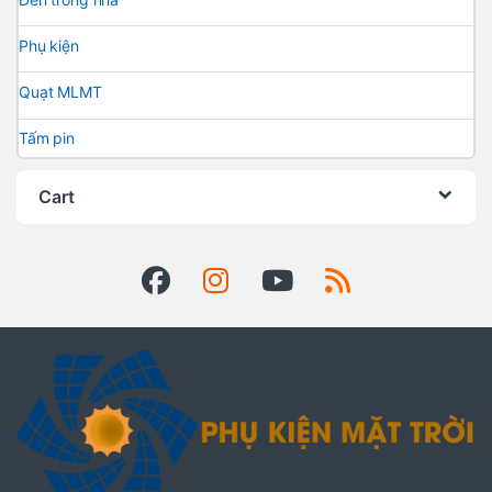
Phụ kiện
Quạt MLMT
Tấm pin
Cart