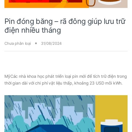
Pin đóng băng – rã đông giúp lưu trữ
điện nhiều tháng
Chưa phân loại
31/08/2024
Mỹ
Các nhà khoa học phát triển loại pin mới để tích trữ điện trong
thời gian dài với chi phí vật liệu thấp, khoảng 23 USD mỗi kWh.