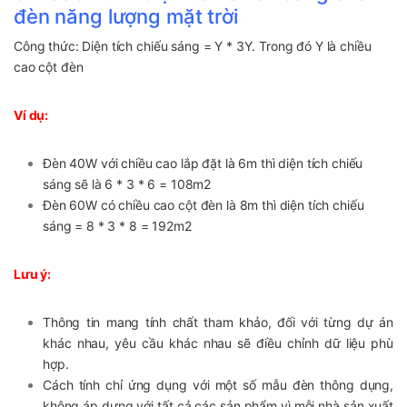
đèn năng lượng mặt trời
Công thức: Diện tích chiếu sáng = Y * 3Y. Trong đó Y là chiều
cao cột đèn
Ví dụ:
Đèn 40W với chiều cao lắp đặt là 6m thì diện tích chiếu
sáng sẽ là 6 * 3 * 6 = 108m2
Đèn 60W có chiều cao cột đèn là 8m thì diện tích chiếu
sáng = 8 * 3 * 8 = 192m2
Lưu ý:
Thông tin mang tính chất tham khảo, đối với từng dự án
khác nhau, yêu cầu khác nhau sẽ điều chỉnh dữ liệu phù
hợp.
Cách tính chỉ ứng dụng với một số mẫu đèn thông dụng,
không áp dựng với tất cả các sản phẩm vì mỗi nhà sản xuất