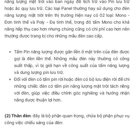
năng lượng mặt trời vào ban ngày để tích trữ vào Pin lưu trữ
hoặc ắc quy lưu trữ. Các loại Panel thường hay sử dụng cho đèn
năng lượng mặt trời trên thị trường hiện nay có 02 loại: Mono -
Đơn tinh thể và Poly - Đa tinh thể, trong đó tấm Mono cho khả
năng hấp thụ cao hơn nhưng chúng cũng có chi phí cao hơn nên
thường được trang bị cho những mẫu đèn cao cấp.
Tấm Pin năng lượng được gắn liền ở mặt trên của đèn được
gọi là đèn liền thể. Những mẫu đèn này thường có công
suất thấp, vì bị giới hạn về công suất của tấm năng lượng
và dung lượng pin lưu trữ.
Đối với đèn có tấm pin rời hoặc đèn có bộ lưu điện rời để chi
những chiếc đèn có tấm pin năng lượng mặt trời tách riêng
với đèn, giúp việc điều chỉnh góc nghiêng và hướng nhận
nắng được thuận lợi hơn.
(2) Thân đèn:
đây là bộ phận quan trọng, chứa bộ phận phục vụ
công việc chiếu sáng của đèn: