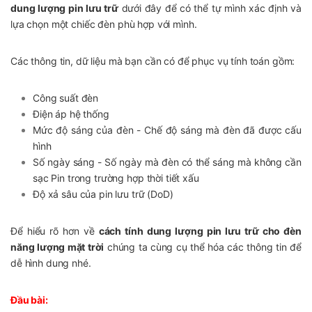
dung lượng pin lưu trữ
dưới đây để có thể tự mình xác định và
lựa chọn một chiếc đèn phù hợp với mình.
Các thông tin, dữ liệu mà bạn cần có để phục vụ tính toán gồm:
Công suất đèn
Điện áp hệ thống
Mức độ sáng của đèn - Chế độ sáng mà đèn đã được cấu
hình
Số ngày sáng - Số ngày mà đèn có thể sáng mà không cần
sạc Pin trong trường hợp thời tiết xấu
Độ xả sâu của pin lưu trữ (DoD)
Để hiểu rõ hơn về
cách tính dung lượng pin lưu trữ cho đèn
năng lượng mặt trời
chúng ta cùng cụ thể hóa các thông tin để
dễ hình dung nhé.
Đầu bài: