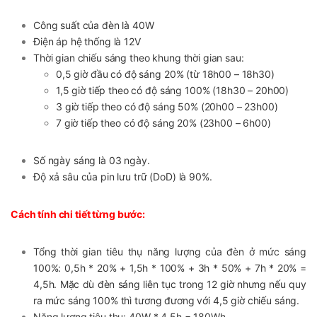
Công suất của đèn là 40W
Điện áp hệ thống là 12V
Thời gian chiếu sáng theo khung thời gian sau:
0,5 giờ đầu có độ sáng 20% (từ 18h00 – 18h30)
1,5 giờ tiếp theo có độ sáng 100% (18h30 – 20h00)
3 giờ tiếp theo có độ sáng 50% (20h00 – 23h00)
7 giờ tiếp theo có độ sáng 20% (23h00 – 6h00)
Số ngày sáng là 03 ngày.
Độ xả sâu của pin lưu trữ (DoD) là 90%.
Cách tính chi tiết từng bước:
Tổng thời gian tiêu thụ năng lượng của đèn ở mức sáng
100%: 0,5h * 20% + 1,5h * 100% + 3h * 50% + 7h * 20% =
4,5h. Mặc dù đèn sáng liên tục trong 12 giờ nhưng nếu quy
ra mức sáng 100% thì tương đương với 4,5 giờ chiếu sáng.
Năng lượng tiêu thụ: 40W * 4.5h = 180Wh