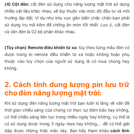
(4) Cột đèn:
cột đèn sử dụng cho năng lượng mặt trời sử dụng
nhiều vật liệu khác nhau, sẽ tùy thuộc vào mức độ đầu tư và môi
trường lắp đặt. Ví dụ như khu vực gần biển chắc chắn bạn phải
sử dụng trụ mã kẽm để chống ăn mòn tốt nhất. Lưu ý, cột đèn
và cần đèn là 02 bộ phận khác nhau.
(Tùy chọn) Remote điều khiển từ xa:
tùy theo từng mẫu đèn có
được trang bị remote điều khiển từ xa hoặc không hoặc phụ
thuộc vào tùy chọn của người sử dụng là có mua chúng hay
không.
2. Cách tính dung lượng pin lưu trữ
cho đèn năng lượng mặt trời:
Khi sử dụng đèn năng lượng mặt trời bạn luôn lo lắng về vấn đề
thời gian chiếu sáng của chúng có thực sự đảm bảo hay không,
có thể chiếu sáng liên tục trong nhiều ngày hay không, cụ thể là
có sử dụng được trong 3 ngày mưa hay không,... để có thể giải
đáp được những thắc mắc này. Bạn hãy tham khảo
cách tính