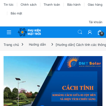
Tin tức
Chính sách
Thanh toán
Bảo hành
Giao hàng
Bảo mật
Tài khoản
0
Trang chủ
Hướng dẫn
[Hướng dẫn] Cách tính các thông