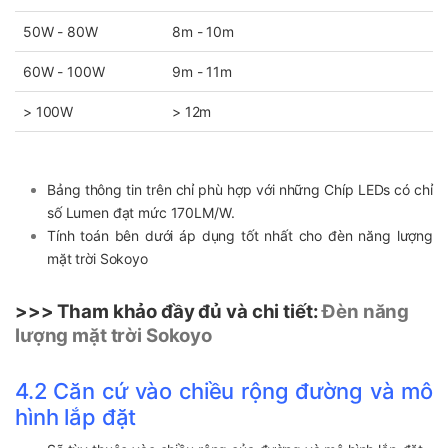
50W - 80W
8m - 10m
60W - 100W
9m - 11m
> 100W
> 12m
Bảng thông tin trên chỉ phù hợp với những Chíp LEDs có chỉ
số Lumen đạt mức 170LM/W.
Tính toán bên dưới áp dụng tốt nhất cho đèn năng lượng
mặt trời Sokoyo
>>> Tham khảo đầy đủ và chi tiết:
Đèn năng
lượng mặt trời Sokoyo
4.2 Căn cứ vào chiều rộng đường và mô
hình lắp đặt