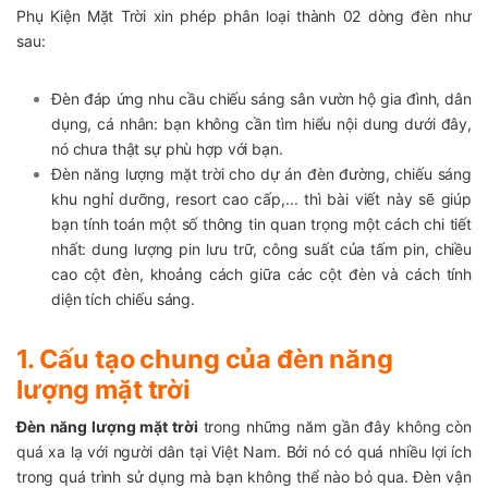
Phụ Kiện Mặt Trời xin phép phân loại thành 02 dòng đèn như
sau:
Đèn đáp ứng nhu cầu chiếu sáng sân vườn hộ gia đình, dân
dụng, cá nhân: bạn không cần tìm hiểu nội dung dưới đây,
nó chưa thật sự phù hợp với bạn.
Đèn năng lượng mặt trời cho dự án đèn đường, chiếu sáng
khu nghỉ dưỡng, resort cao cấp,... thì bài viết này sẽ giúp
bạn tính toán một số thông tin quan trọng một cách chi tiết
nhất: dung lượng pin lưu trữ, công suất của tấm pin, chiều
cao cột đèn, khoảng cách giữa các cột đèn và cách tính
diện tích chiếu sáng.
1. Cấu tạo chung của đèn năng
lượng mặt trời
Đèn năng lượng mặt trời
trong những năm gần đây không còn
quá xa lạ với người dân tại Việt Nam. Bởi nó có quá nhiều lợi ích
trong quá trình sử dụng mà bạn không thể nào bỏ qua. Đèn vận