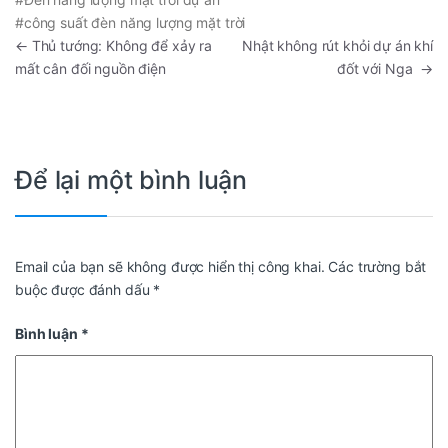
#công suất đèn năng lượng mặt trời
←
Thủ tướng: Không để xảy ra
Nhật không rút khỏi dự án khí
mất cân đối nguồn điện
đốt với Nga
→
Để lại một bình luận
Email của bạn sẽ không được hiển thị công khai.
Các trường bắt
buộc được đánh dấu
*
Bình luận
*