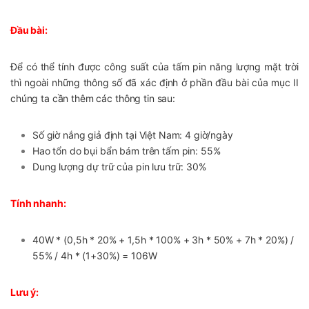
Đầu bài:
Để có thể tính được công suất của tấm pin năng lượng mặt trời
thì ngoài những thông số đã xác định ở phần đầu bài của mục II
chúng ta cần thêm các thông tin sau:
Số giờ nắng giả định tại Việt Nam: 4 giờ/ngày
Hao tổn do bụi bẩn bám trên tấm pin: 55%
Dung lượng dự trữ của pin lưu trữ: 30%
Tính nhanh:
40W * (0,5h * 20% + 1,5h * 100% + 3h * 50% + 7h * 20%) /
55% / 4h * (1+30%) = 106W
Lưu ý: