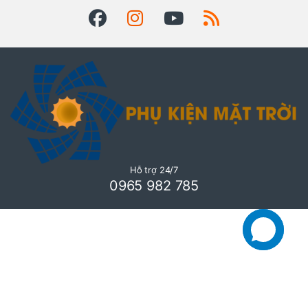
Hỗ trợ 24/7
0965 982 785