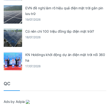
EVN đề nghị làm rõ hiệu quả điện mặt trời gắn pin
lưu trữ
19/07/2026
Có nên chi 100 triệu đồng lắp điện mặt trời?
18/07/2026
KN Holdings khởi động dự án điện mặt trời nổi 360
ha
17/07/2026
QC
Ads by Adpia