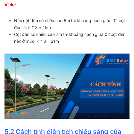
Ví dụ:
Nếu cột đèn có chều cao 5m thì khoảng cách giữa 02 cột
đèn là: 5 * 3 = 15m
Cột đèn có chiều cao 7m thì khoảng cách giữa 02 cột đèn
nên ở mức: 7 * 3 = 21m
5.2 Cách tính diện tích chiếu sáng của