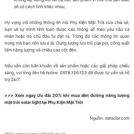
sẽ có cách tính khác nhau.
Hy vọng với những thông tin mà Phụ Kiện Mặt Trời vừa chia sẻ,
bạn sẽ tự mình tính toán được các thông số theo yêu cầu cá
nhân hoặc do chủ đầu tư đặt ra. Trong đó các thông tin quan
trọng mà bạn nên lưu ý là: Dung lượng lưu trữ của pin, công suất
tấm năng lượng và chiều cao cột đèn.
Nếu vẫn còn băn khoăn về sản phẩm hoặc các giải pháp chiếu
sáng, vui lòng liên hệ hotine
0978.126.123
để được tư vấn và hỗ
trợ 24/7.
>>> Xem ngay Ưu đãi 20% khi mua đèn đường năng lượng
mặt trời solar light tại Phụ Kiện Mặt Trời
Nguồn: datsolar.com
#Đèn năng lượng mặt trời dự án