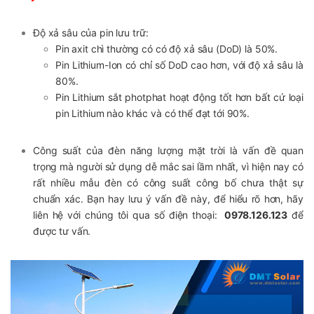
Độ xả sâu của pin lưu trữ:
Pin axit chì thường có có độ xả sâu (DoD) là 50%.
Pin Lithium-Ion có chỉ số DoD cao hơn, với độ xả sâu là
80%.
Pin Lithium sắt photphat hoạt động tốt hơn bất cứ loại
pin Lithium nào khác và có thể đạt tới 90%.
Công suất của đèn năng lượng mặt trời là vấn đề quan
trọng mà người sử dụng dễ mắc sai lầm nhất, vì hiện nay có
rất nhiều mẫu đèn có công suất công bố chưa thật sự
chuẩn xác. Bạn hay lưu ý vấn đề này, để hiểu rõ hơn, hãy
liên hệ với chúng tôi qua số điện thoại:
0978.126.123
để
được tư vấn.