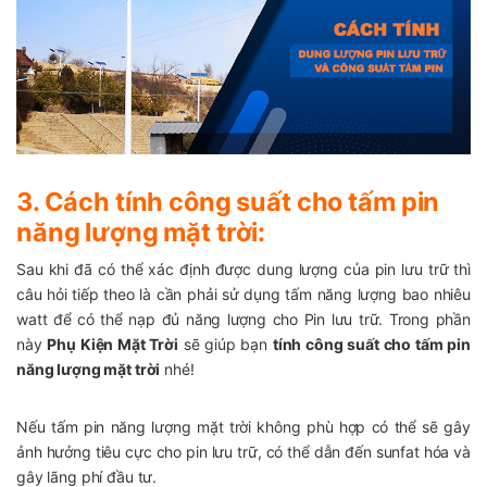
3. Cách tính công suất cho tấm pin
năng lượng mặt trời:
Sau khi đã có thể xác định được dung lượng của pin lưu trữ thì
câu hỏi tiếp theo là cần phải sử dụng tấm năng lượng bao nhiêu
watt để có thể nạp đủ năng lượng cho Pin lưu trữ. Trong phần
này
Phụ Kiện Mặt Trời
sẽ giúp bạn
tính công suất cho tấm pin
năng lượng mặt trời
nhé!
Nếu tấm pin năng lượng mặt trời không phù hợp có thể sẽ gây
ảnh hưởng tiêu cực cho pin lưu trữ, có thể dẫn đến sunfat hóa và
gây lãng phí đầu tư.