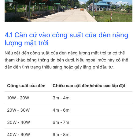
4.1 Căn cứ vào công suất của đèn năng
lượng mặt trời
Nếu xét đến công suất của đèn năng lượng mặt trời ta có thể
tham khảo bảng thông tin bên dưới. Nếu ngoài mức này có thể
dẫn đến tình trạng thiếu sáng hoặc gây lãng phí đầu tư.
Công suất của đèn
Chiều cao cột đèn/chiều cao lắp đặt
10W - 20W
3m - 4m
20W - 30W
4m - 6m
30W - 40W
6m - 7m
40W - 60W
6m - 8m