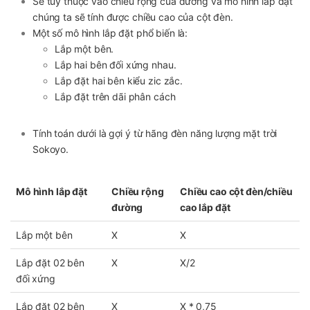
Sẽ tùy thuộc vào chiều rộng của đường và mô hình lắp đặt
chúng ta sẽ tính được chiều cao của cột đèn.
Một số mô hình lắp đặt phổ biến là:
Lắp một bên.
Lắp hai bên đối xứng nhau.
Lắp đặt hai bên kiểu zic zắc.
Lắp đặt trên dãi phân cách
Tính toán dưới là gợi ý từ hãng đèn năng lượng mặt trời
Sokoyo.
Mô hình lắp đặt
Chiều rộng
Chiều cao cột đèn/chiều
đường
cao lắp đặt
Lắp một bên
X
X
Lắp đặt 02 bên
X
X/2
đối xứng
Lắp đặt 02 bên
X
X * 0,75