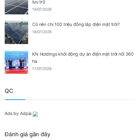
lưu trữ
19/07/2026
Có nên chi 100 triệu đồng lắp điện mặt trời?
18/07/2026
KN Holdings khởi động dự án điện mặt trời nổi 360
ha
17/07/2026
QC
Ads by Adpia
Đánh giá gần đây