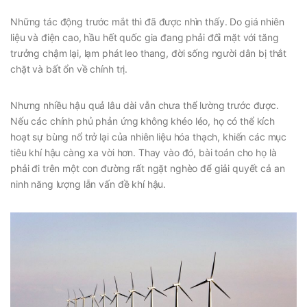
Những tác động trước mắt thì đã được nhìn thấy. Do giá nhiên
liệu và điện cao, hầu hết quốc gia đang phải đối mặt với tăng
trưởng chậm lại, lạm phát leo thang, đời sống người dân bị thắt
chặt và bất ổn về chính trị.
Nhưng nhiều hậu quả lâu dài vẫn chưa thể lường trước được.
Nếu các chính phủ phản ứng không khéo léo, họ có thể kích
hoạt sự bùng nổ trở lại của nhiên liệu hóa thạch, khiến các mục
tiêu khí hậu càng xa vời hơn. Thay vào đó, bài toán cho họ là
phải đi trên một con đường rất ngặt nghèo để giải quyết cả an
ninh năng lượng lẫn vấn đề khí hậu.