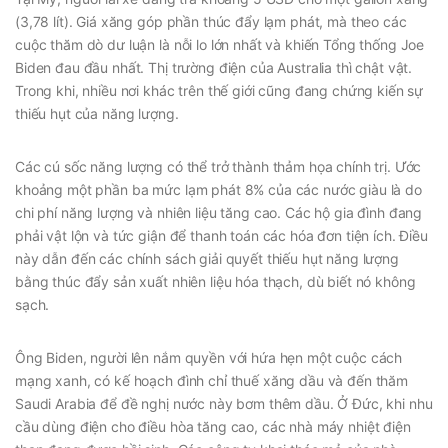
(3,78 lít). Giá xăng góp phần thúc đẩy lạm phát, mà theo các
cuộc thăm dò dư luận là nỗi lo lớn nhất và khiến Tổng thống Joe
Biden đau đầu nhất. Thị trường điện của Australia thì chật vật.
Trong khi, nhiều nơi khác trên thế giới cũng đang chứng kiến sự
thiếu hụt của năng lượng.
Các cú sốc năng lượng có thể trở thành thảm họa chính trị. Ước
khoảng một phần ba mức lạm phát 8% của các nước giàu là do
chi phí năng lượng và nhiên liệu tăng cao. Các hộ gia đình đang
phải vật lộn và tức giận để thanh toán các hóa đơn tiện ích. Điều
này dẫn đến các chính sách giải quyết thiếu hụt năng lượng
bằng thúc đẩy sản xuất nhiên liệu hóa thạch, dù biết nó không
sạch.
Ông Biden, người lên nắm quyền với hứa hẹn một cuộc cách
mạng xanh, có kế hoạch đình chỉ thuế xăng dầu và đến thăm
Saudi Arabia để đề nghị nước này bơm thêm dầu. Ở Đức, khi nhu
cầu dùng điện cho điều hòa tăng cao, các nhà máy nhiệt điện