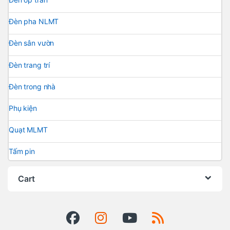
Đèn pha NLMT
Đèn sân vườn
Đèn trang trí
Đèn trong nhà
Phụ kiện
Quạt MLMT
Tấm pin
Cart