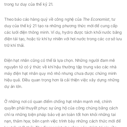
trong tư duy của thế kỷ 21.
Theo báo cáo hàng quý về công nghệ của
The Economist
, tư
duy của thế kỷ 21 tạo ra những phương thức mới để cung cấp
các lưới điện thông minh. Ví dụ, hydro được tách khỏi nước bằng
điện tái tạo, hoặc từ khí tự nhiên với hơi nước trong các cơ sở lưu
trữ khí thải.
Điện hạt nhân cũng có thể là lựa chọn. Những người đam mê
nguyên tử có ý thức về khí hậu thường tập trung vào các nhà
máy điện hạt nhân quy mô nhỏ nhưng chưa được chứng minh
hiệu quả. Điều quan trọng hơn là cải thiện việc xây dựng những
dự án lớn.
Ở những nơi có quan điểm chống hạt nhân mạnh mẽ, chính
quyền phải thuyết phục sự ủng hộ của công chúng bằng cách
chỉ ra những biện pháp bảo vệ an toàn tốt hơn khỏi những tai
nạn, thảm họa; bên cạnh việc trình bày những cách thức mới để