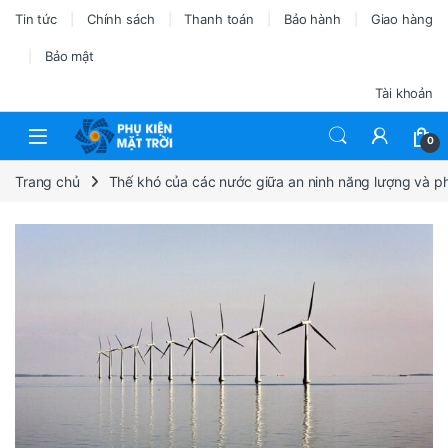
Tin tức
Chính sách
Thanh toán
Bảo hành
Giao hàng
Bảo mật
Tài khoản
0
Trang chủ
Thế khó của các nước giữa an ninh năng lượng và ph