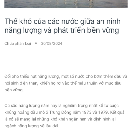
Thế khó của các nước giữa an ninh
năng lượng và phát triển bền vững
Chưa phân loại
30/08/2024
Đối phó thiếu hụt năng lượng, một số nước cho bơm thêm dầu và
hồi sinh điện than, khiến họ rơi vào thế mâu thuẫn với mục tiêu
bền vững.
Cú sốc năng lượng năm nay là nghiêm trọng nhất kể từ cuộc
khủng hoảng dầu mỏ ở Trung Đông năm 1973 và 1979. Kết quả
là nó sẽ mang lại những khó khăn ngắn hạn và định hình lại
ngành năng lượng về lâu dài.