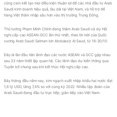
cũng cam kết tạo mọi điều kiện thuận lợi để các nhà đầu tư Arab
Saudi kinh doanh hiệu quả, lâu dài tại Việt Nam, và hỗ trợ để
hàng Việt thâm nhập sâu hơn vào thị trường Trung Đông.
Thủ tướng Phạm Minh Chính đang thăm Arab Saudi và dự Hội
nghị cấp cao ASEAN-GCC lần thứ nhất, theo lời mời của Quốc
vương Arab Saudi Salman bin Abdulaziz Al Saud, từ 18-20/10.
Đây là lần đầu tiên lãnh đạo các nước ASEAN và GCC gặp nhau
sau 33 năm thiết lập quan hệ. Các lãnh đạo dự kiến thông qua
Tuyên bố chung sau khi kết thúc Hội nghị cấp cao.
Bảy tháng đầu năm nay, kim ngạch xuất nhập khẩu hai nước đạt
1,6 tỷ USD, tăng 7,4% so với cùng kỳ 2022. Nhiều tập đoàn của
Arab Saudi đang đầu tư trực tiếp, gián tiếp vào Việt Nam.