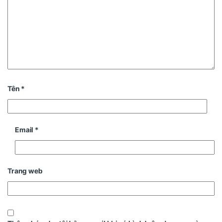
Tên
*
Email
*
Trang web