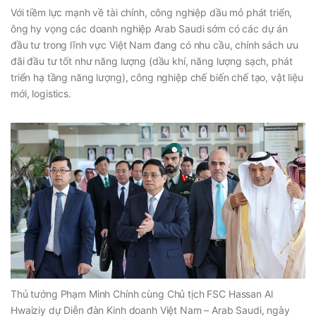
Với tiềm lực mạnh về tài chính, công nghiệp dầu mỏ phát triển,
ông hy vọng các doanh nghiệp Arab Saudi sớm có các dự án
đầu tư trong lĩnh vực Việt Nam đang có nhu cầu, chính sách ưu
đãi đầu tư tốt như năng lượng (dầu khí, năng lượng sạch, phát
triển hạ tầng năng lượng), công nghiệp chế biến chế tạo, vật liệu
mới, logistics.
Thủ tướng Phạm Minh Chính cùng Chủ tịch FSC Hassan Al
Hwaiziy dự Diễn đàn Kinh doanh Việt Nam – Arab Saudi, ngày