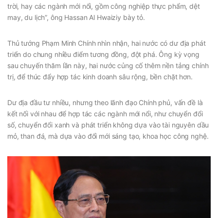
trời, hay các ngành mới nổi, gồm công nghiệp thực phẩm, dệt
may, du lịch”, ông Hassan Al Hwaiziy bày tỏ.
Thủ tướng Phạm Minh Chính nhìn nhận, hai nước có dư địa phát
triển do chung nhiều điểm tương đồng, đột phá. Ông kỳ vọng
sau chuyến thăm lần này, hai nước củng cố thêm nền tảng chính
trị, để thúc đẩy hợp tác kinh doanh sâu rộng, bền chặt hơn.
Dư địa đầu tư nhiều, nhưng theo lãnh đạo Chính phủ, vấn đề là
kết nối với nhau để hợp tác các ngành mới nổi, như chuyển đổi
số, chuyển đổi xanh và phát triển không dựa vào tài nguyên dầu
mỏ, than đá, mà dựa vào đổi mới sáng tạo, khoa học công nghệ.