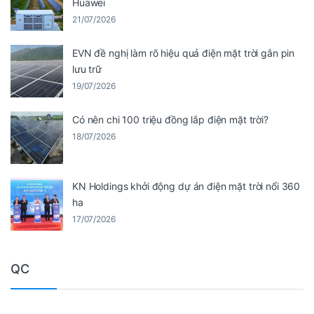
Huawei
21/07/2026
EVN đề nghị làm rõ hiệu quả điện mặt trời gắn pin
lưu trữ
19/07/2026
Có nên chi 100 triệu đồng lắp điện mặt trời?
18/07/2026
KN Holdings khởi động dự án điện mặt trời nổi 360
ha
17/07/2026
QC