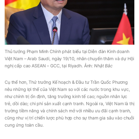
Thủ tướng Phạm Minh Chính phát biểu tại Diễn đàn Kinh doanh
Việt Nam – Arab Saudi, ngày 19/10, nhân chuyến thăm và dự Hội
nghị cấp cao ASEAN – GCC, tại Riyadh. Ảnh:
Nhật Bắc
Cụ thể hơn, Thứ trưởng Kế hoạch & Đầu tư Trần Quốc Phương
nêu những lợi thế của Việt Nam so với các nước trong khu vực,
như chính trị ổn định, tăng trưởng kinh tế cao; nguồn nhân lực
trẻ, dồi dào; chi phí sản xuất cạnh tranh. Ngoài ra, Việt Nam là thị
trường tiềm năng và chính sách mở với nhiều ưu đãi cạnh tranh,
cũng như vị trí chiến lược phù hợp cho sự tham gia sâu vào chuỗi
cung ứng toàn cầu.