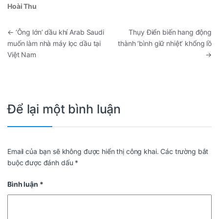
Hoài Thu
←
‘Ông lớn’ dầu khí Arab Saudi
Thụy Điển biến hang động
muốn làm nhà máy lọc dầu tại
thành ‘bình giữ nhiệt’ khổng lồ
Việt Nam
→
Để lại một bình luận
Email của bạn sẽ không được hiển thị công khai.
Các trường bắt
buộc được đánh dấu
*
Bình luận
*