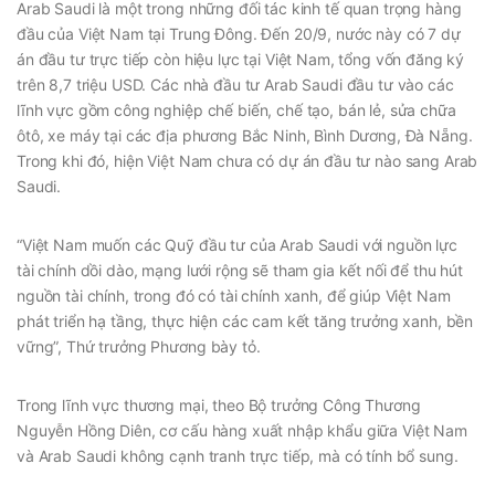
Arab Saudi là một trong những đối tác kinh tế quan trọng hàng
đầu của Việt Nam tại Trung Đông. Đến 20/9, nước này có 7 dự
án đầu tư trực tiếp còn hiệu lực tại Việt Nam, tổng vốn đăng ký
trên 8,7 triệu USD. Các nhà đầu tư Arab Saudi đầu tư vào các
lĩnh vực gồm công nghiệp chế biến, chế tạo, bán lẻ, sửa chữa
ôtô, xe máy tại các địa phương Bắc Ninh, Bình Dương, Đà Nẵng.
Trong khi đó, hiện Việt Nam chưa có dự án đầu tư nào sang Arab
Saudi.
“Việt Nam muốn các Quỹ đầu tư của Arab Saudi với nguồn lực
tài chính dồi dào, mạng lưới rộng sẽ tham gia kết nối để thu hút
nguồn tài chính, trong đó có tài chính xanh, để giúp Việt Nam
phát triển hạ tầng, thực hiện các cam kết tăng trưởng xanh, bền
vững”, Thứ trưởng Phương bày tỏ.
Trong lĩnh vực thương mại, theo Bộ trưởng Công Thương
Nguyễn Hồng Diên, cơ cấu hàng xuất nhập khẩu giữa Việt Nam
và Arab Saudi không cạnh tranh trực tiếp, mà có tính bổ sung.