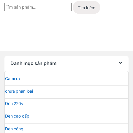
Tìm kiếm
Danh mục sản phẩm
Camera
chưa phân loại
Đèn 220v
Đèn cao cấp
Đèn cổng