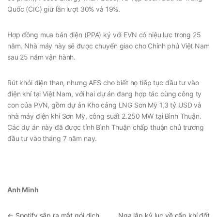
Quốc (CIC) giữ lần lượt 30% và 19%.
Hợp đồng mua bán điện (PPA) ký với EVN có hiệu lực trong 25
năm. Nhà máy này sẽ được chuyển giao cho Chính phủ Việt Nam
sau 25 năm vận hành.
Rút khỏi điện than, nhưng AES cho biết họ tiếp tục đầu tư vào
điện khí tại Việt Nam, với hai dự án đang hợp tác cùng công ty
con của PVN, gồm dự án Kho cảng LNG Sơn Mỹ 1,3 tỷ USD và
nhà máy điện khí Sơn Mỹ, công suất 2.250 MW tại Bình Thuận.
Các dự án này đã được tỉnh Bình Thuận chấp thuận chủ trương
đầu tư vào tháng 7 năm nay.
Anh Minh
←
Spotify sắp ra mắt gói dịch
Nga lập kỷ lục về cấp khí đốt