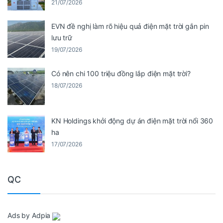
21/07/2026
EVN đề nghị làm rõ hiệu quả điện mặt trời gắn pin
lưu trữ
19/07/2026
Có nên chi 100 triệu đồng lắp điện mặt trời?
18/07/2026
KN Holdings khởi động dự án điện mặt trời nổi 360
ha
17/07/2026
QC
Ads by Adpia