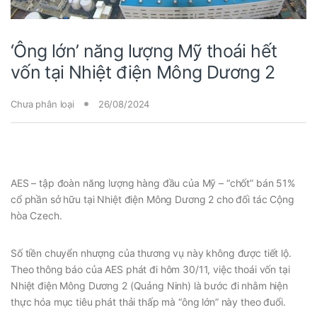
‘Ông lớn’ năng lượng Mỹ thoái hết
vốn tại Nhiệt điện Mông Dương 2
Chưa phân loại
26/08/2024
AES – tập đoàn năng lượng hàng đầu của Mỹ – “chốt” bán 51%
cổ phần sở hữu tại Nhiệt điện Mông Dương 2 cho đối tác Cộng
hòa Czech.
Số tiền chuyển nhượng của thương vụ này không được tiết lộ.
Theo thông báo của AES phát đi hôm 30/11, việc thoái vốn tại
Nhiệt điện Mông Dương 2 (Quảng Ninh) là bước đi nhằm hiện
thực hóa mục tiêu phát thải thấp mà “ông lớn” này theo đuổi.