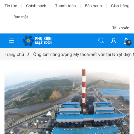
Tin tức
Chính sách
Thanh toán
Bảo hành
Giao hàng
Bảo mật
Tài khoản
0
Trang chủ
‘Ông lớn’ năng lượng Mỹ thoái hết vốn tại Nhiệt điệ