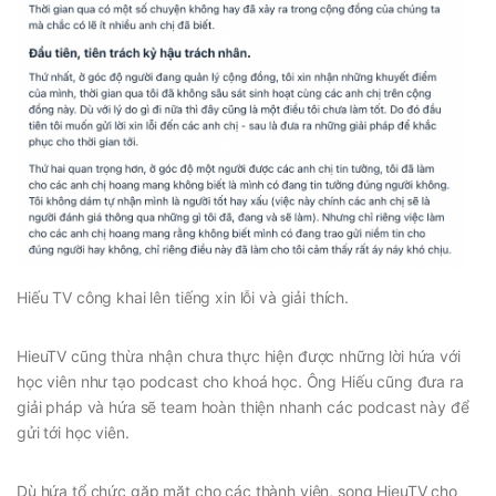
Hiếu TV công khai lên tiếng xin lỗi và giải thích.
HieuTV cũng thừa nhận chưa thực hiện được những lời hứa với
học viên như tạo podcast cho khoá học. Ông Hiếu cũng đưa ra
giải pháp và hứa sẽ team hoàn thiện nhanh các podcast này để
gửi tới học viên.
Dù hứa tổ chức gặp mặt cho các thành viên, song HieuTV cho