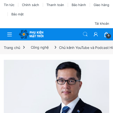
Tin tức
Chính sách
Thanh toán
Bảo hành
Giao hàng
Bảo mật
Tài khoản
0
Trang chủ
Công nghệ
Chủ kênh YouTube và Podcast Hieu