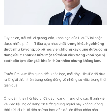
Tuy nhiên, trái với lời quảng cáo, khóa học của HieuTV lại nhận
được nhiều phản hồi tiêu cực như:
chất lượng khóa học không
được như kỳ vọng; bỏ bê học viên, không xây dựng được công
đồng đầu tư như đã hứa; một số thành viên trong khoá học bị
xoá hoặc tạm dừng tài khoản; hứa nhiều nhưng không làm.
Trước lùm xùm liên quan đến khóa học, mới đây, HieuTV đã đưa
ra lời giải thích trên trang cộng đồng về những sự việc trong thời
gian qua.
Ông cảm thấy hối tiếc vì đã gây hoang mang cho các thành viên
về việc liệu họ có đang tin tưởng đúng người hay không, đồng
thời gửi lời xin lỗi đến những học viên đã lên tiếng phàn nàn.