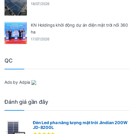
18/07/2026
KN Holdings khởi động dự án điện mặt trời nổi 360
ha
17/07/2026
QC
Ads by Adpia
Đánh giá gần đây
Đèn Led pha năng lượng mặt trời Jindian 200W
JD-8200L