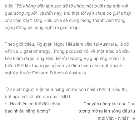
biết: “
Tôi không biết làm sao để tổ chức một buổi họp mặt với
quá đông người. Và đến nay, thú thật tôi vẫn chưa có giải pháp
cho việc này”.
Ông Hiếu chia sẻ
cũng mong thành viên trong
cộng đồng sẽ cùng nghĩ ra giải pháp.
Theo giới thiệu, Nguyễn Ngọc Hiếu làm việc tại Australia, là cố
vấn về Digital Strategy. Trong podcast nói về một triệu đô đầu
tiên kiếm được, ông Hiếu kể về thương vụ giúp ông nhân 1,5
triệu USD khi tham gia cố vấn và điều hành cho một doanh
nghiệp thuộc lĩnh vực Edtech ở Australia.
Tần suất người Việt mua hàng online còn nhiều hơn đi siêu thị,
bất ngờ với số tiền chi cho TMĐT
←
Ho khiến cơ thể đốt cháy
‘Chuyến công tác của Thủ
bao nhiêu năng lượng?
tướng mở ra làn sóng đầu tư
mới Việt – Nhật’
→