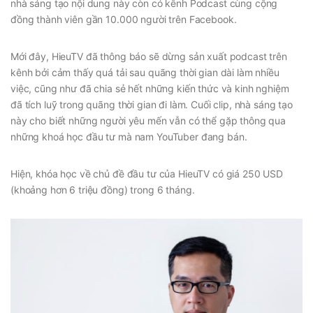
nhà sáng tạo nội dung này còn có kênh Podcast cùng cộng
đồng thành viên gần 10.000 người trên Facebook.
Mới đây, HieuTV đã thông báo sẽ dừng sản xuất podcast trên
kênh bởi cảm thấy quá tải sau quãng thời gian dài làm nhiều
việc, cũng như đã chia sẻ hết những kiến thức và kinh nghiệm
đã tích luỹ trong quãng thời gian đi làm. Cuối clip, nhà sáng tạo
này cho biết những người yêu mến vẫn có thể gặp thông qua
những khoá học đầu tư mà nam YouTuber đang bán.
Hiện, khóa học về chủ đề đầu tư của HieuTV có giá 250 USD
(khoảng hơn 6 triệu đồng) trong 6 tháng.