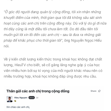
“Ở góc độ người đang quản lý cộng đồng, tôi xin nhận những
khuyết điểm của mình, thời gian qua tôi đã không sâu sát sinh
hoạt cùng các anh chị trên cộng đồng này. Dù với lý do gì đi nữa
thì đây cũng là một điều tôi chưa làm tốt. Do đó đầu tiên tôi
muốn gửi lời xin lỗi đến các anh chị – sau là đưa ra những giải
pháp để khắc phục cho thời gian tới”
, ông Nguyễn Ngọc Hiếu
nói.
Về ý kiến chất lượng kiến thức trong khoá học không đạt chất
lượng, HieuTV cho biết, sẽ cố gắng lắng nghe góp ý của học
viên nhiều hơn bởi sự kì vọng của mỗi người khác nhau nên có
nhiều trường hợp, khoá học không đáp ứng được nhu cầu.