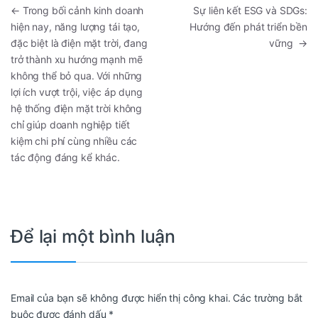
←
Trong bối cảnh kinh doanh
Sự liên kết ESG và SDGs:
hiện nay, năng lượng tái tạo,
Hướng đến phát triển bền
đặc biệt là điện mặt trời, đang
vững
→
trở thành xu hướng mạnh mẽ
không thể bỏ qua. Với những
lợi ích vượt trội, việc áp dụng
hệ thống điện mặt trời không
chỉ giúp doanh nghiệp tiết
kiệm chi phí cùng nhiều các
tác động đáng kể khác.
Để lại một bình luận
Email của bạn sẽ không được hiển thị công khai.
Các trường bắt
buộc được đánh dấu
*