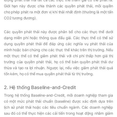
Giới hạn này được chia thành các quyền phát thải, mỗi quyền
cho phép phát ra một đơn vị khí thải nhất định (thường là một tấn
CO2 tương đương).
Các quyền phát thải này được phân bổ cho các thực thể dưới
dạng miễn phí hoặc thông qua đấu giá. Các thực thể có thể sử
dụng quyền phát thải để đáp ứng các nghĩa vụ phát thải của
mình hoặc bán chúng cho các thực thể khác trên thị trường. Nếu
một thực thể có thể giảm phát thải với chi phí thấp hơn giá thị
trường của quyền phát thải, họ có thể bán quyền phát thải dư
thừa và tạo ra lợi nhuận. Ngược lại, nếu việc giảm phát thải quá
tốn kém, họ có thể mua quyền phát thải từ thị trường.
2. Hệ thống Baseline-and-Credit
Trong hệ thống Baseline-and-Credit, mỗi doanh nghiệp tham gia
có một mức phát thải chuẩn (baseline) được xác định dựa trên
lịch sử phát thải hoặc các tiêu chuẩn ngành. Các doanh nghiệp
sau đó có thể thực hiện các cải tiến trong hoạt động nhằm giảm