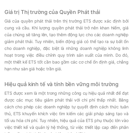
Giá trị Thị trường của Quyền Phát thải
Giá của quyền phát thải trên thị trường ETS được xác định bởi
cung và cầu. Khi lượng quyền phát thải trở nên khan hiếm, giá
của chúng sẽ tăng lên, tạo thêm động lực cho các doanh nghiệp
giảm phát thải. Tuy nhiên, biến động giá có thể tạo ra sự bất ổn
cho doanh nghiệp, đặc biệt là những doanh nghiệp không linh
hoạt trong việc điều chỉnh quy trình sản xuất của mình. Do đó,
một thiết kế ETS tốt cần bao gồm các cơ chế ổn định giá, chẳng
hạn như sàn giá hoặc trần giá.
Hiệu quả kinh tế và tính bền vững môi trường
ETS được xem là một trong những công cụ hiệu quả nhất để đạt
được các mục tiêu giảm phát thải với chi phí thấp nhất. Bằng
cách cho phép các doanh nghiệp tự quyết định cách thức tuân
thủ, ETS khuyến khích việc tìm kiếm các giải pháp sáng tạo và
tối ưu hóa chi phí. Tuy nhiên, hiệu quả của ETS phụ thuộc lớn vào
việc thiết kế và quản lý hệ thống, từ việc thiết lập cap đến phân