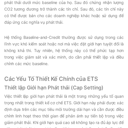
phát thải dưới mức baseline của họ. Sau đó chứng nhận lượng
CO2 tương đương trở thành các tín chỉ. Sau đó, các tín chỉ này
có thể được bán cho các doanh nghiệp khác hoặc sử dụng để
đáp ứng các nghĩa vụ phát thải.
Hệ thống Baseline-and-Credit thường được sử dụng trong các
lĩnh vực khó kiểm soát hoặc nơi mà việc đặt giới hạn tuyệt đối là
không khả thi. Tuy nhiên, hệ thống này có thể phức tạp hơn
trong việc giám sát và xác minh, do cần phải thiết lập và điều
chỉnh các mức baseline.
Các Yếu Tố Thiết Kế Chính của ETS
Thiết lập Giới hạn Phát thải (Cap Setting)
Việc thiết lập giới hạn phát thải là một trong những yếu tố quan
trọng nhất trong thiết kế cơ chế ETS. Giới hạn này phải được xác
định dựa trên các mục tiêu môi trường dài hạn và cần được điều
chỉnh linh hoạt theo thời gian để phản ánh sự tiến bộ trong việc
giảm phát thải. Khi giới hạn quá cao sẽ không tạo ra đủ áp lực để