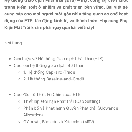
Hệ thống Giao dịch Phát thải (ETS) – một công cụ then chốt
trong kiểm soát ô nhiễm và phát triển bền vững. Bài viết sẽ
cung cấp cho mọi người một góc nhìn tổng quan cơ chế hoạt
động của ETS, tác động kinh tế, và thách thức. Hãy cùng Phụ
Kiện Mặt Trời khám phá ngay qua bài viết này!
Nội Dung
Giới thiệu về Hệ thống Giao dịch Phát thải (ETS)
Các loại hệ thống giao dịch phát thải
1. Hệ thống Cap-and-Trade
2. Hệ thống Baseline-and-Credit
Các Yếu Tố Thiết Kế Chính của ETS
Thiết lập Giới hạn Phát thải (Cap Setting)
Phân bổ và Phát hành Quyền Phát thải (Allowance
Allocation)
Giám sát, Báo cáo và Xác minh (MRV)