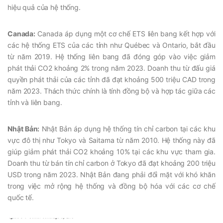
hiệu quả của hệ thống.
Canada:
Canada áp dụng một cơ chế ETS liên bang kết hợp với
các hệ thống ETS của các tỉnh như Québec và Ontario, bắt đầu
từ năm 2019. Hệ thống liên bang đã đóng góp vào việc giảm
phát thải CO2 khoảng 2% trong năm 2023. Doanh thu từ đấu giá
quyền phát thải của các tỉnh đã đạt khoảng 500 triệu CAD trong
năm 2023. Thách thức chính là tính đồng bộ và hợp tác giữa các
tỉnh và liên bang.
Nhật Bản:
Nhật Bản áp dụng hệ thống tín chỉ carbon tại các khu
vực đô thị như Tokyo và Saitama từ năm 2010. Hệ thống này đã
giúp giảm phát thải CO2 khoảng 10% tại các khu vực tham gia.
Doanh thu từ bán tín chỉ carbon ở Tokyo đã đạt khoảng 200 triệu
USD trong năm 2023. Nhật Bản đang phải đối mặt với khó khăn
trong việc mở rộng hệ thống và đồng bộ hóa với các cơ chế
quốc tế.