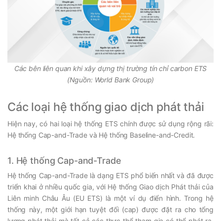
Các bên liên quan khi xây dựng thị trường tín chỉ carbon ETS
(Nguồn: World Bank Group)
Các loại hệ thống giao dịch phát thải
Hiện nay, có hai loại hệ thống ETS chính được sử dụng rộng rãi:
Hệ thống Cap-and-Trade và Hệ thống Baseline-and-Credit.
1. Hệ thống Cap-and-Trade
Hệ thống Cap-and-Trade là dạng ETS phổ biến nhất và đã được
triển khai ở nhiều quốc gia, với Hệ thống Giao dịch Phát thải của
Liên minh Châu Âu (EU ETS) là một ví dụ điển hình. Trong hệ
thống này, một giới hạn tuyệt đối (cap) được đặt ra cho tổng
lượng phát thải mà tất cả các thực thể tham gia có thể phát ra.