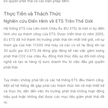
bổ quyền phát thải và các biện pháp MRV.
Thực Tiễn và Thách Thức
Nghiên cứu Điển Hình về ETS Trên Thế Giới
Hệ thống ETS của Liên minh Châu Âu (EU ETS) là một ví dụ điển
hình cho sự thành công của ETS. Được triển khai từ năm 2005,
EU ETS đã trở thành thị trường phát thải lớn nhất thế giới, với sự
tham gia của hơn 11.000 nhà máy và các cơ sở hạ tầng lớn tại
30 quốc gia. EU ETS đã đóng góp đáng kể vào việc giảm lượng
phát thải CO2 của châu Âu, đồng thời thúc đẩy sự đổi mới công
nghệ và tạo ra hàng tỷ euro doanh thu từ việc đấu giá quyền
phát thải.
Tuy nhiên, không phải tất cả các hệ thống ETS đều thành công.
Một số hệ thống đã gặp phải các thách thức lớn về mặt thiết kế
và thực thi, dẫn đến việc thị trường phát thải không hoạt động
hiệu quả hoặc không đạt được các mục tiêu giảm phát thải đề
ra.