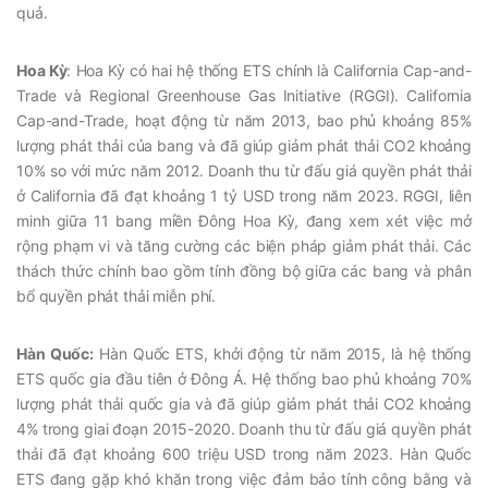
quả.
Hoa Kỳ
: Hoa Kỳ có hai hệ thống ETS chính là California Cap-and-
Trade và Regional Greenhouse Gas Initiative (RGGI). California
Cap-and-Trade, hoạt động từ năm 2013, bao phủ khoảng 85%
lượng phát thải của bang và đã giúp giảm phát thải CO2 khoảng
10% so với mức năm 2012. Doanh thu từ đấu giá quyền phát thải
ở California đã đạt khoảng 1 tỷ USD trong năm 2023. RGGI, liên
minh giữa 11 bang miền Đông Hoa Kỳ, đang xem xét việc mở
rộng phạm vi và tăng cường các biện pháp giảm phát thải. Các
thách thức chính bao gồm tính đồng bộ giữa các bang và phân
bổ quyền phát thải miễn phí.
Hàn Quốc:
Hàn Quốc ETS, khởi động từ năm 2015, là hệ thống
ETS quốc gia đầu tiên ở Đông Á. Hệ thống bao phủ khoảng 70%
lượng phát thải quốc gia và đã giúp giảm phát thải CO2 khoảng
4% trong giai đoạn 2015-2020. Doanh thu từ đấu giá quyền phát
thải đã đạt khoảng 600 triệu USD trong năm 2023. Hàn Quốc
ETS đang gặp khó khăn trong việc đảm bảo tính công bằng và