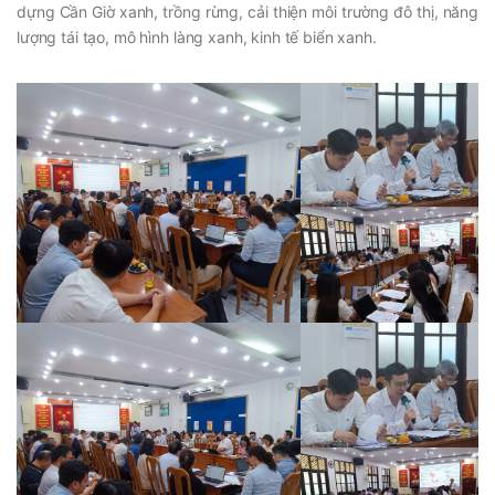
dựng Cần Giờ xanh, trồng rừng, cải thiện môi trường đô thị, năng
lượng tái tạo, mô hình làng xanh, kinh tế biển xanh.