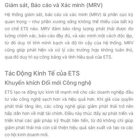
Giám sát, Báo cáo và Xác minh (MRV)
Hệ thống giám sát, báo cáo và xác minh (MRV) là phần cực kỳ
quan trọng – như phần xương sống không thể thiếu của bất kỳ
cơ chế ETS nào. MRV đảm bảo rằng lượng phát thải được đo
lường chính xác, báo cáo đầy đủ, và xác minh một cách độc lập,
từ đó duy trì tính minh bạch và độ tin cậy của hệ thống. MRV
cũng giúp phát hiện và xử lý các trường hợp không tuân thủ,
qua đó duy trì sự công bằng và tính hiệu quả của ETS.
Tác Động Kinh Tế của ETS
Khuyến khích Đổi mới Công nghệ
ETS tạo ra động lực kinh tế mạnh mẽ cho các doanh nghiệp đầu
tư vào công nghệ sạch hơn và hiệu quả hơn. Khi giá của quyền
phát thải tăng lên, các công nghệ giúp giảm phát thải trở nên
hấp dẫn hơn về mặt tài chính. Điều này thúc đẩy sự phát triển và
triển khai các giải pháp kỹ thuật tiên tiến, từ đó không chỉ giúp
giảm phát thải mà còn cải thiện hiệu quả sản xuất và tạo ra các
cơ hội kinh doanh mới.