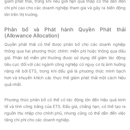
giảm phát thải, trong khi nếu giới hạn quá thấp có thể dẫn đến
chi phí cao cho các doanh nghiệp tham gia và gây ra biến động
lớn trên thị trường.
Phân bổ và Phát hành Quyền Phát thải
(Allowance Allocation)
Quyền phát thải có thể được phân bổ cho các doanh nghiệp
thông qua hai phương thức chính: miễn phí hoặc thông qua đấu
giá. Phân bổ miễn phí thường được sử dụng để giảm tác động
tiêu cực đối với các ngành công nghiệp có nguy cơ bị ảnh hưởng
nặng nề bởi ETS, trong khi đấu giá là phương thức minh bạch
hơn và khuyến khích các thực thể giảm phát thải một cách hiệu
quả nhất.
Phương thức phân bổ có thể có tác động lớn đến hiệu quả kinh
tế và tính công bằng của ETS. Đấu giá, chẳng hạn, có thể tạo ra
nguồn thu nhập cho chính phủ, nhưng cũng có thể dẫn đến việc
tăng chi phí cho các doanh nghiệp.