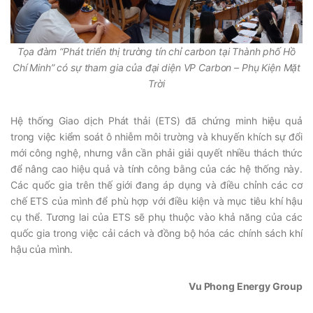
Tọa đàm “Phát triển thị trường tín chỉ carbon tại Thành phố Hồ
Chí Minh” có sự tham gia của đại diện VP Carbon – Phụ Kiện Mặt
Trời
Hệ thống Giao dịch Phát thải (ETS) đã chứng minh hiệu quả
trong việc kiểm soát ô nhiễm môi trường và khuyến khích sự đổi
mới công nghệ, nhưng vẫn cần phải giải quyết nhiều thách thức
để nâng cao hiệu quả và tính công bằng của các hệ thống này.
Các quốc gia trên thế giới đang áp dụng và điều chỉnh các cơ
chế ETS của mình để phù hợp với điều kiện và mục tiêu khí hậu
cụ thể. Tương lai của ETS sẽ phụ thuộc vào khả năng của các
quốc gia trong việc cải cách và đồng bộ hóa các chính sách khí
hậu của mình.
Vu Phong Energy Group