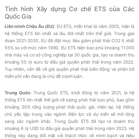
Tình hình Xây dựng Cơ chế ETS của Các
Quốc Gia
Liên minh Châu Âu (EU)
: EU ETS, triển khai từ năm 2005, hiện là
hệ thống ETS lớn nhất và lâu đời nhất trên thế giới. Trong giai
đoạn 2021-2030, EU đã đặt mục tiêu giảm phát thải CO2 ít nhất
55% so với mức năm 1990. EU ETS hiện bao phủ khoảng 11.000
nhà máy và cơ sở công nghiệp tại 30 quốc gia, tạo ra doanh thu
khoảng 55 tỷ euro từ đấu giá quyền phát thải trong năm 2022.
Tuy nhiên, vấn đề về giá quyền phát thải biến động và phân bổ
miễn phí vẫn đang là chủ đề tranh luận.
Trung Quốc
: Trung Quốc ETS, khởi động từ năm 2021, là hệ
thống ETS lớn nhất thế giới về lượng phát thải bao phủ, bao gồm
khoảng 30% tổng lượng phát thải quốc gia. Hiện tại, hệ thống
chủ yếu tập trung vào ngành điện lực và dự kiến sẽ mở rộng
sang các ngành khác. Trung Quốc ETS đã tạo ra doanh thu
khoảng 6 tỷ USD từ đấu giá quyền phát thải trong năm 2023. Hệ
thống này đang đối mặt với thách thức về minh bạch và hiệu