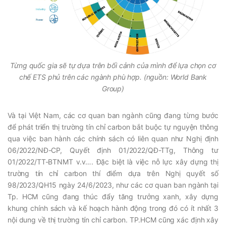
Từng quốc gia sẽ tự dựa trên bối cảnh của mình để lựa chọn cơ
chế ETS phủ trên các ngành phù hợp. (nguồn: World Bank
Group)
Và tại Việt Nam, các cơ quan ban ngành cũng đang từng bước
để phát triển thị trường tín chỉ carbon bắt buộc tự nguyện thông
qua việc ban hành các chính sách có liên quan như Nghị định
06/2022/NĐ-CP, Quyết định 01/2022/QĐ-TTg, Thông tư
01/2022/TT-BTNMT v.v…. Đặc biệt là việc nỗ lực xây dựng thị
trường tín chỉ carbon thí điểm dựa trên Nghị quyết số
98/2023/QH15 ngày 24/6/2023, như các cơ quan ban ngành tại
Tp. HCM cũng đang thúc đẩy tăng trưởng xanh, xây dựng
khung chính sách và kế hoạch hành động trong đó có ít nhất 3
nội dung về thị trường tín chỉ carbon. TP.HCM cũng xác định xây