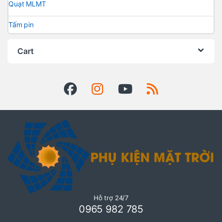
Quạt MLMT
Tấm pin
Cart
Hỗ trợ 24/7
0965 982 785