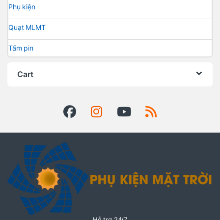
Phụ kiện
Quạt MLMT
Tấm pin
Cart
Hỗ trợ 24/7