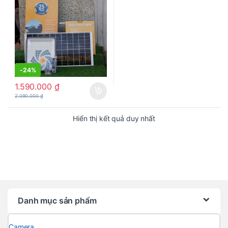
-
24%
1.590.000
₫
2.090.000
₫
Hiển thị kết quả duy nhất
Danh mục sản phẩm
Camera